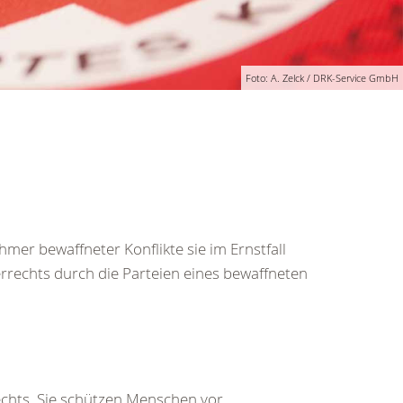
Foto: A. Zelck / DRK-Service GmbH
mer bewaffneter Konflikte sie im Ernstfall
rrechts durch die Parteien eines bewaffneten
chts. Sie schützen Menschen vor