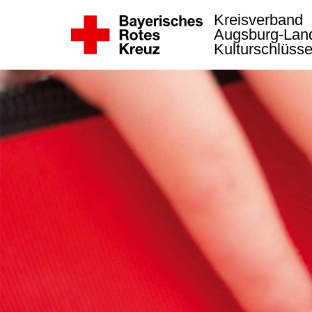
Kreisverband
Augsburg-La
Kulturschlüss