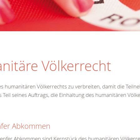
nitäre Völkerrecht
es humanitären Völkerrechts zu verbreiten, damit die Teilneh
eil seines Auftrags, die Einhaltung des humanitären Völke
fer Abkommen
DRK-
enfer Abkommen sind Kernstück des humanitären Völkerre