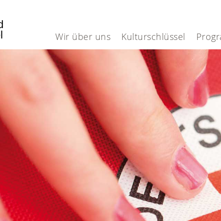
nd
el
Wir über uns
Kulturschlüssel
Prog