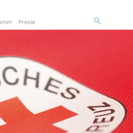
ramm
Presse