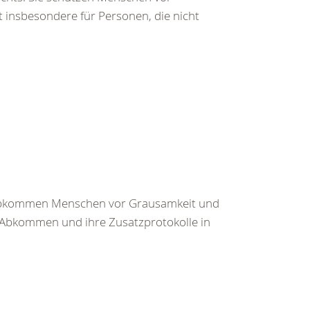
t insbesondere für Personen, die nicht
r Abkommen Menschen vor Grausamkeit und
r Abkommen und ihre Zusatzprotokolle in