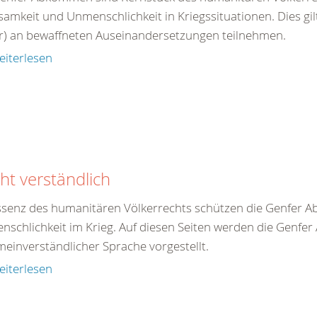
Sie
amkeit und Unmenschlichkeit in Kriegssituationen. Dies gil
r) an bewaffneten Auseinandersetzungen teilnehmen.
000
eiterlesen
 Uhr
cht verständlich
Essenz des humanitären Völkerrechts schützen die Genfe
schlichkeit im Krieg. Auf diesen Seiten werden die Genfe
meinverständlicher Sprache vorgestellt.
eiterlesen