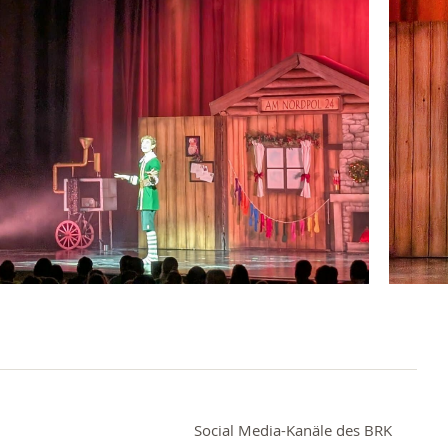
ck
Social Media-Kanäle des BRK