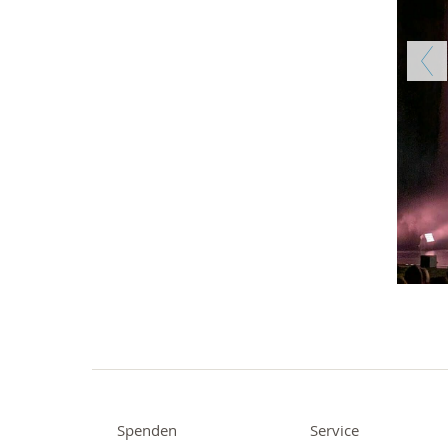
Zurü
Spenden
Service