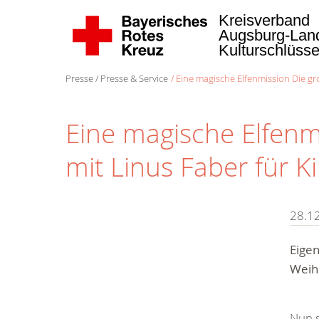
Kreisverband
Augsburg-La
Kulturschlüss
Presse
Presse & Service
Eine magische Elfenmission Die gr
Eine magische Elfenm
mit Linus Faber für K
28.1
Eigen
Weih
Nun s